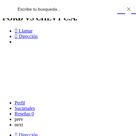
FORD VS CHEVY C.A.
Llamar
Dirección
Perfil
Sucursales
Reseñas
0
prev
next
Dirección