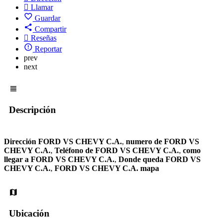
Llamar
Guardar
Compartir
Reseñas
Reportar
prev
next
Descripción
Dirección FORD VS CHEVY C.A.
,
numero de FORD VS
CHEVY C.A.
,
Teléfono de FORD VS CHEVY C.A.
,
como
llegar a FORD VS CHEVY C.A.
,
Donde queda FORD VS
CHEVY C.A.
,
FORD VS CHEVY C.A. mapa
Ubicación