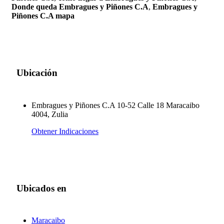
Donde queda Embragues y Piñones C.A
,
Embragues y
Piñones C.A mapa
Ubicación
Embragues y Piñones C.A 10-52 Calle 18 Maracaibo
4004, Zulia
Obtener Indicaciones
Ubicados en
Maracaibo