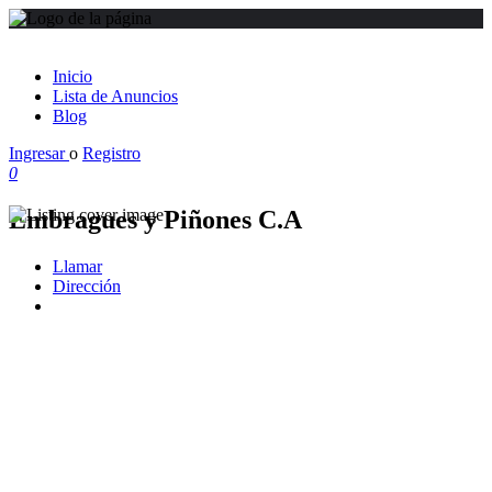
Inicio
Lista de Anuncios
Blog
Ingresar
o
Registro
0
Embragues y Piñones C.A
Llamar
Dirección