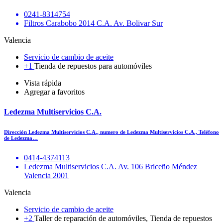
0241-8314754
Filtros Carabobo 2014 C.A. Av. Bolivar Sur
Valencia
Servicio de cambio de aceite
+1
Tienda de repuestos para automóviles
Vista rápida
Agregar a favoritos
Ledezma Multiservicios C.A.
Dirección Ledezma Multiservicios C.A., numero de Ledezma Multiservicios C.A., Teléfono
de Ledezma…
0414-4374113
Ledezma Multiservicios C.A. Av. 106 Briceño Méndez
Valencia 2001
Valencia
Servicio de cambio de aceite
+2
Taller de reparación de automóviles, Tienda de repuestos