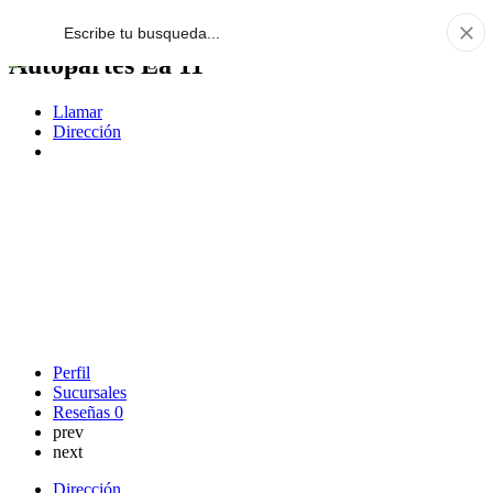
Autopartes La 11
Llamar
Dirección
Perfil
Sucursales
Reseñas
0
prev
next
Dirección