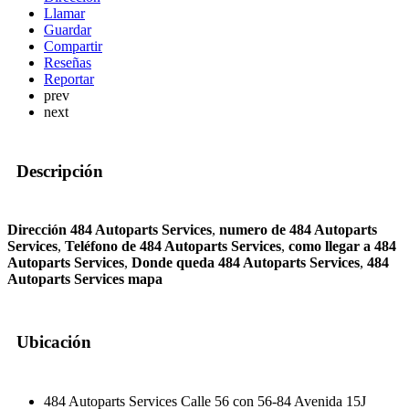
Llamar
Guardar
Compartir
Reseñas
Reportar
prev
next
Descripción
Dirección 484 Autoparts Services
,
numero de 484 Autoparts
Services
,
Teléfono de 484 Autoparts Services
,
como llegar a 484
Autoparts Services
,
Donde queda 484 Autoparts Services
,
484
Autoparts Services mapa
Ubicación
484 Autoparts Services Calle 56 con 56-84 Avenida 15J