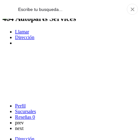
484 Autoparts Services
Llamar
Dirección
Perfil
Sucursales
Reseñas
0
prev
next
Dirección