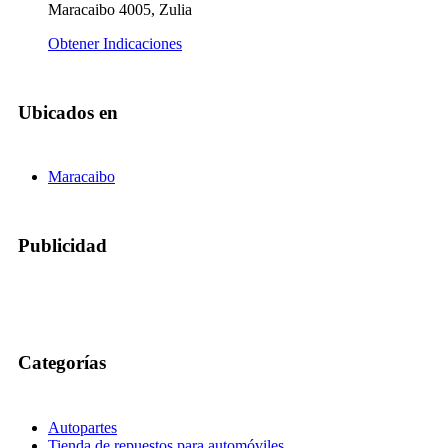
Maracaibo 4005, Zulia
Obtener Indicaciones
Ubicados en
Maracaibo
Publicidad
Categorías
Autopartes
Tienda de repuestos para automóviles