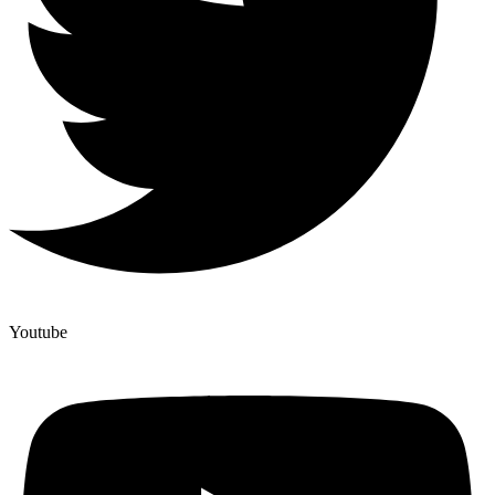
Youtube