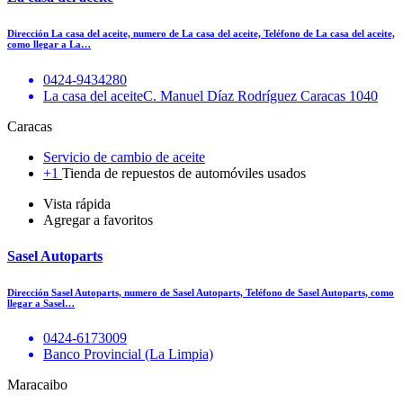
Dirección La casa del aceite, numero de La casa del aceite, Teléfono de La casa del aceite,
como llegar a La…
0424-9434280
La casa del aceiteC. Manuel Díaz Rodríguez Caracas 1040
Caracas
Servicio de cambio de aceite
+1
Tienda de repuestos de automóviles usados
Vista rápida
Agregar a favoritos
Sasel Autoparts
Dirección Sasel Autoparts, numero de Sasel Autoparts, Teléfono de Sasel Autoparts, como
llegar a Sasel…
0424-6173009
Banco Provincial (La Limpia)
Maracaibo