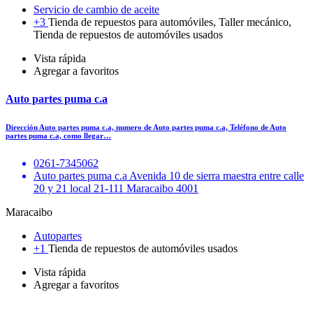
Servicio de cambio de aceite
+3
Tienda de repuestos para automóviles, Taller mecánico,
Tienda de repuestos de automóviles usados
Vista rápida
Agregar a favoritos
Auto partes puma c.a
Dirección Auto partes puma c.a, numero de Auto partes puma c.a, Teléfono de Auto
partes puma c.a, como llegar…
0261-7345062
Auto partes puma c.a Avenida 10 de sierra maestra entre calle
20 y 21 local 21-111 Maracaibo 4001
Maracaibo
Autopartes
+1
Tienda de repuestos de automóviles usados
Vista rápida
Agregar a favoritos