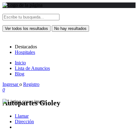
Ver todos los resultados
No hay resultados
Destacados
Hospitales
Inicio
Lista de Anuncios
Blog
Ingresar
o
Registro
0
Autopartes Gioley
Llamar
Dirección