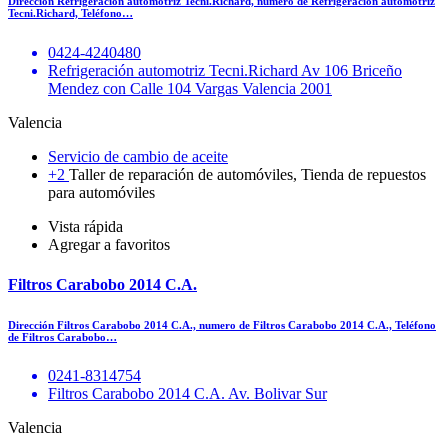
Dirección Refrigeración automotriz Tecni.Richard, numero de Refrigeración automotriz
Tecni.Richard, Teléfono…
0424-4240480
Refrigeración automotriz Tecni.Richard Av 106 Briceño
Mendez con Calle 104 Vargas Valencia 2001
Valencia
Servicio de cambio de aceite
+2
Taller de reparación de automóviles, Tienda de repuestos
para automóviles
Vista rápida
Agregar a favoritos
Filtros Carabobo 2014 C.A.
Dirección Filtros Carabobo 2014 C.A., numero de Filtros Carabobo 2014 C.A., Teléfono
de Filtros Carabobo…
0241-8314754
Filtros Carabobo 2014 C.A. Av. Bolivar Sur
Valencia