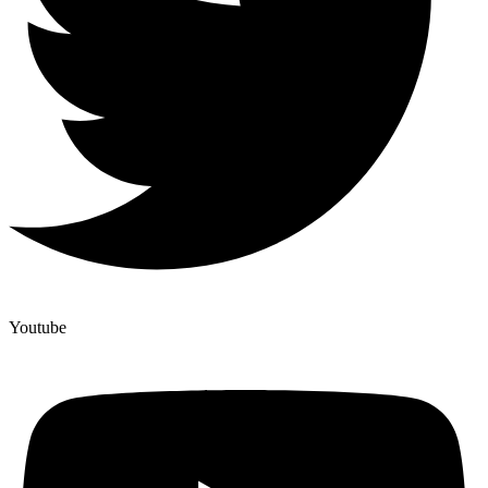
Youtube