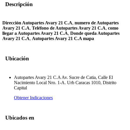
Descripción
Dirección Autopartes Avary 21 C.A
,
numero de Autopartes
Avary 21 C.A
,
Teléfono de Autopartes Avary 21 C.A
,
como
llegar a Autopartes Avary 21 C.A
,
Donde queda Autopartes
Avary 21 C.A
,
Autopartes Avary 21 C.A mapa
Ubicación
Autopartes Avary 21 C.A Av. Sucre de Catia, Calle El
Nacimiento Local Nro. 1-A. Urb Caracas 1010, Distrito
Capital
Obtener Indicaciones
Ubicados en