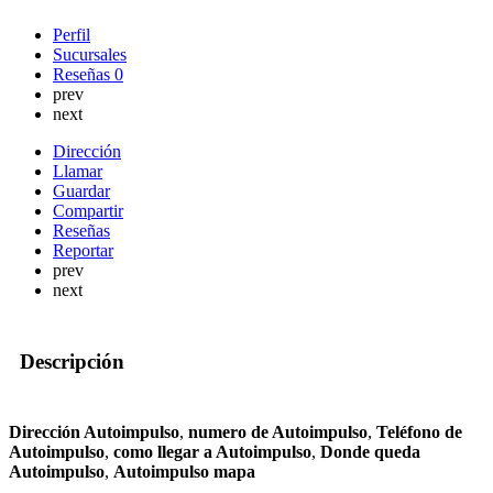
Perfil
Sucursales
Reseñas
0
prev
next
Dirección
Llamar
Guardar
Compartir
Reseñas
Reportar
prev
next
Descripción
Dirección Autoimpulso
,
numero de Autoimpulso
,
Teléfono de
Autoimpulso
,
como llegar a Autoimpulso
,
Donde queda
Autoimpulso
,
Autoimpulso mapa