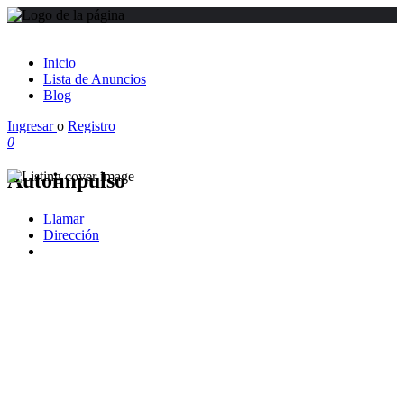
Inicio
Lista de Anuncios
Blog
Ingresar
o
Registro
0
Autoimpulso
Llamar
Dirección