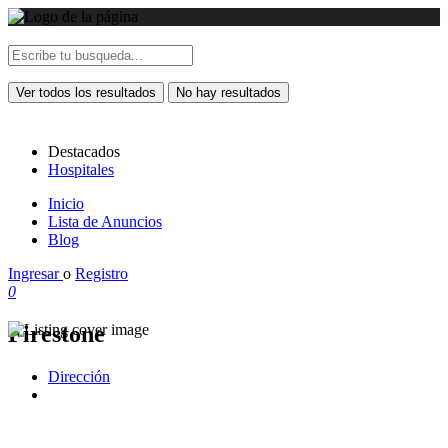
Ver todos los resultados
No hay resultados
Destacados
Hospitales
Inicio
Lista de Anuncios
Blog
Ingresar
o
Registro
0
Firestone
Dirección