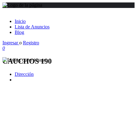
Inicio
Lista de Anuncios
Blog
Ingresar
o
Registro
0
CAUCHOS 190
Dirección