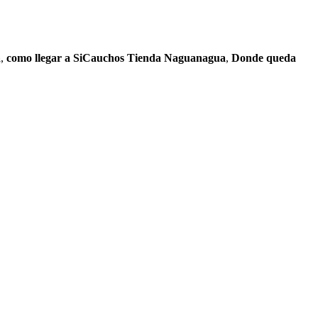
a
,
como llegar a SiCauchos Tienda Naguanagua
,
Donde queda