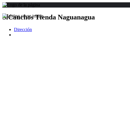
SiCauchos Tienda Naguanagua
Dirección