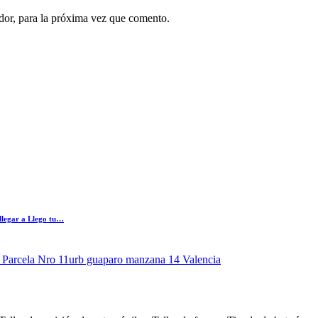
dor, para la próxima vez que comento.
llegar a Llego tu…
 Parcela Nro 11urb guaparo manzana 14 Valencia