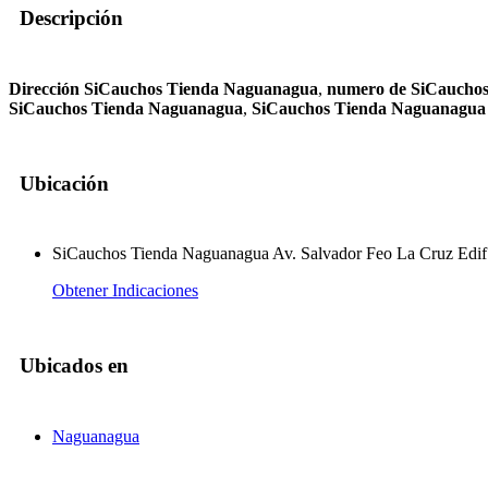
Descripción
Dirección SiCauchos Tienda Naguanagua
,
numero de SiCaucho
SiCauchos Tienda Naguanagua
,
SiCauchos Tienda Naguanagua
Ubicación
SiCauchos Tienda Naguanagua Av. Salvador Feo La Cruz Edif
Obtener Indicaciones
Ubicados en
Naguanagua