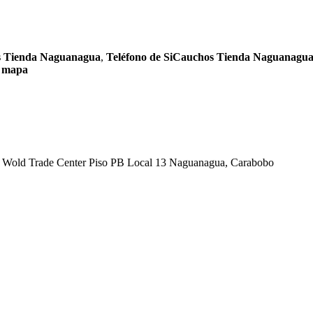
s Tienda Naguanagua
,
Teléfono de SiCauchos Tienda Naguanagu
 mapa
 Wold Trade Center Piso PB Local 13 Naguanagua, Carabobo