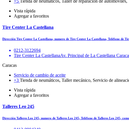
+5
Tienda de neumáticos, Taller de reparación de automóviles, T
Vista rápida
Agregar a favoritos
Tire Center La Castellana
Dirección Tire Center La Castellana, numero de Tire Center La Castellana, Teléfono de T
0212-3122694
Tire Center La CastellanaAv. Principal de La Castellana Carac
Caracas
Servicio de cambio de aceite
+3
Tienda de neumáticos, Taller mecánico, Servicio de alineaci
Vista rápida
Agregar a favoritos
Talleres Leo 245
Dirección Talleres Leo 245, numero de Talleres Leo 245, Teléfono de Talleres Leo 245, com