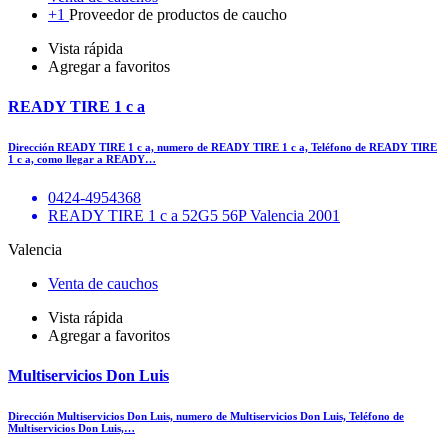
+1
Proveedor de productos de caucho
Vista rápida
Agregar a favoritos
READY TIRE 1 c a
Dirección READY TIRE 1 c a, numero de READY TIRE 1 c a, Teléfono de READY TIRE
1 c a, como llegar a READY…
0424-4954368
READY TIRE 1 c a 52G5 56P Valencia 2001
Valencia
Venta de cauchos
Vista rápida
Agregar a favoritos
Multiservicios Don Luis
Dirección Multiservicios Don Luis, numero de Multiservicios Don Luis, Teléfono de
Multiservicios Don Luis,…