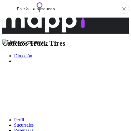
Cauchos Truck Tires
Dirección
Perfil
Sucursales
Reseñas
0