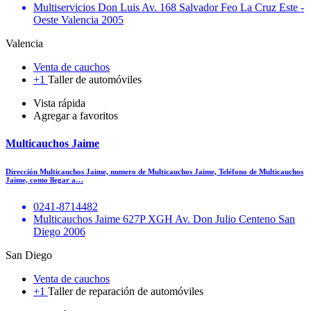
Multiservicios Don Luis Av. 168 Salvador Feo La Cruz Este -
Oeste Valencia 2005
Valencia
Venta de cauchos
+1
Taller de automóviles
Vista rápida
Agregar a favoritos
Multicauchos Jaime
Dirección Multicauchos Jaime, numero de Multicauchos Jaime, Teléfono de Multicauchos
Jaime, como llegar a…
0241-8714482
Multicauchos Jaime 627P XGH Av. Don Julio Centeno San
Diego 2006
San Diego
Venta de cauchos
+1
Taller de reparación de automóviles