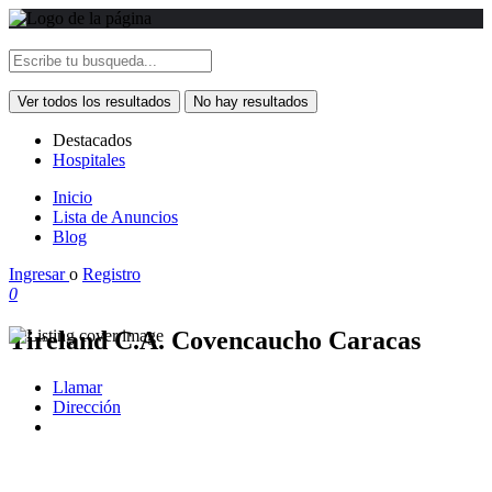
Ver todos los resultados
No hay resultados
Destacados
Hospitales
Inicio
Lista de Anuncios
Blog
Ingresar
o
Registro
0
Tireland C.A. Covencaucho Caracas
Llamar
Dirección