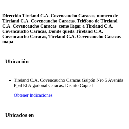
Dirección Tireland C.A. Covencaucho Caracas
,
numero de
Tireland C.A. Covencaucho Caracas
,
Teléfono de Tireland
C.A. Covencaucho Caracas
,
como llegar a Tireland C.A.
Covencaucho Caracas
,
Donde queda Tireland C.A.
Covencaucho Caracas
,
Tireland C.A. Covencaucho Caracas
mapa
Ubicación
Tireland C.A. Covencaucho Caracas Galpón Nro 5 Avenida
Ppal El Algodonal Caracas, Distrito Capital
Obtener Indicaciones
Ubicados en