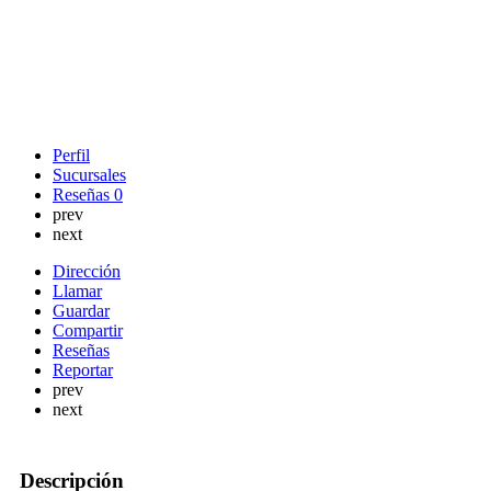
Perfil
Sucursales
Reseñas
0
prev
next
Dirección
Llamar
Guardar
Compartir
Reseñas
Reportar
prev
next
Descripción