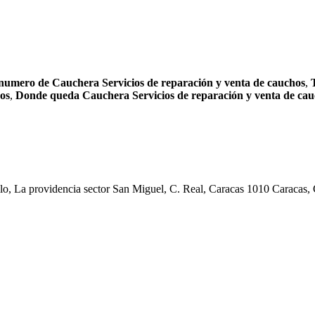
numero de Cauchera Servicios de reparación y venta de cauchos
,
hos
,
Donde queda Cauchera Servicios de reparación y venta de ca
lo, La providencia sector San Miguel, C. Real, Caracas 1010 Caracas, 