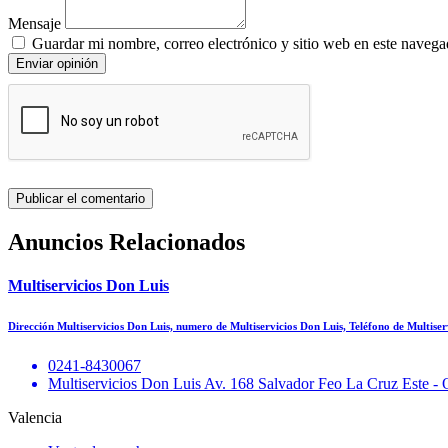
Mensaje
Guardar mi nombre, correo electrónico y sitio web en este navega
Enviar opinión
Anuncios Relacionados
Multiservicios Don Luis
Dirección Multiservicios Don Luis, numero de Multiservicios Don Luis, Teléfono de Multise
0241-8430067
Multiservicios Don Luis Av. 168 Salvador Feo La Cruz Este - 
Valencia