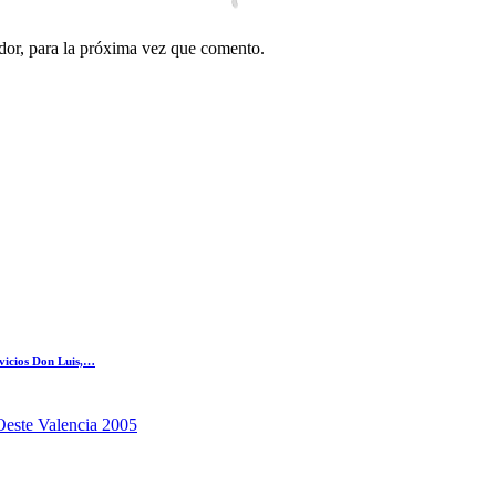
dor, para la próxima vez que comento.
rvicios Don Luis,…
Oeste Valencia 2005