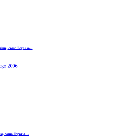
Jaime, como llegar a…
ego 2006
ss, como llegar a…