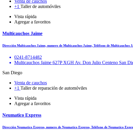
Venta de cauchos
+1
Taller de automóviles
Vista rápida
Agregar a favoritos
Multicauchos Jaime
Dirección Multicauchos Jaime, numero de Multicauchos Jaime, Teléfono de Multicauchos 
0241-8714482
Multicauchos Jaime 627P XGH Av. Don Julio Centeno San Di
San Diego
Venta de cauchos
+1
Taller de reparación de automóviles
Vista rápida
Agregar a favoritos
Neumatico Express
Dirección Neumatico Express, numero de Neumatico Express, Teléfono de Neumatico Expre