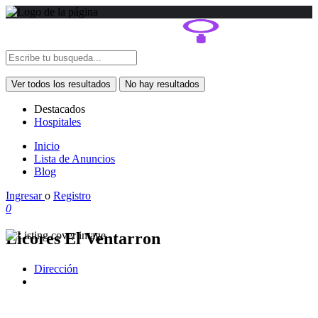
Ver todos los resultados
No hay resultados
Destacados
Hospitales
Inicio
Lista de Anuncios
Blog
Ingresar
o
Registro
0
Licores El Ventarron
Dirección