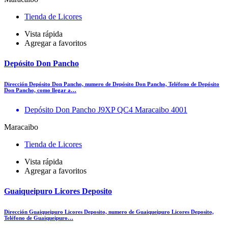
Tienda de Licores
Vista rápida
Agregar a favoritos
Depósito Don Pancho
Dirección Depósito Don Pancho, numero de Depósito Don Pancho, Teléfono de Depósito
Don Pancho, como llegar a…
Depósito Don Pancho J9XP QC4 Maracaibo 4001
Maracaibo
Tienda de Licores
Vista rápida
Agregar a favoritos
Guaiqueipuro Licores Deposito
Dirección Guaiqueipuro Licores Deposito, numero de Guaiqueipuro Licores Deposito,
Teléfono de Guaiqueipuro…