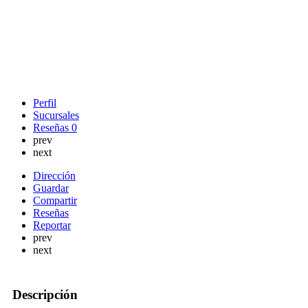
Perfil
Sucursales
Reseñas
0
prev
next
Dirección
Guardar
Compartir
Reseñas
Reportar
prev
next
Descripción