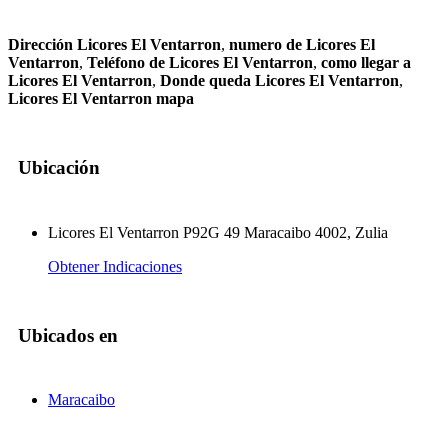
Dirección Licores El Ventarron
,
numero de Licores El
Ventarron
,
Teléfono de Licores El Ventarron
,
como llegar a
Licores El Ventarron
,
Donde queda Licores El Ventarron
,
Licores El Ventarron mapa
Ubicación
Licores El Ventarron P92G 49 Maracaibo 4002, Zulia
Obtener Indicaciones
Ubicados en
Maracaibo