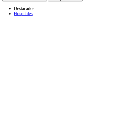
Destacados
Hospitales
Copiar link