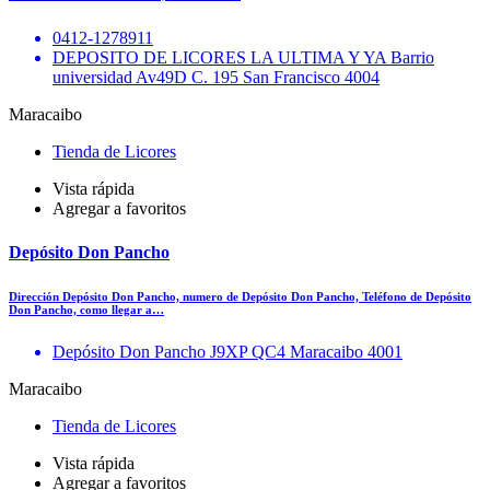
0412-1278911
DEPOSITO DE LICORES LA ULTIMA Y YA Barrio
universidad Av49D C. 195 San Francisco 4004
Maracaibo
Tienda de Licores
Vista rápida
Agregar a favoritos
Depósito Don Pancho
Dirección Depósito Don Pancho, numero de Depósito Don Pancho, Teléfono de Depósito
Don Pancho, como llegar a…
Depósito Don Pancho J9XP QC4 Maracaibo 4001
Maracaibo
Tienda de Licores
Vista rápida
Agregar a favoritos