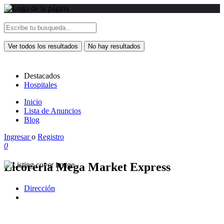
Ver todos los resultados
No hay resultados
Destacados
Hospitales
Inicio
Lista de Anuncios
Blog
Ingresar
o
Registro
0
Licoreria Mega Market Express
Dirección