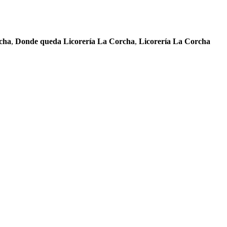
rcha
,
Donde queda Licorería La Corcha
,
Licorería La Corcha