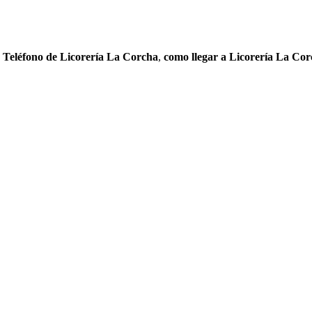
,
Teléfono de Licorería La Corcha
,
como llegar a Licorería La Co