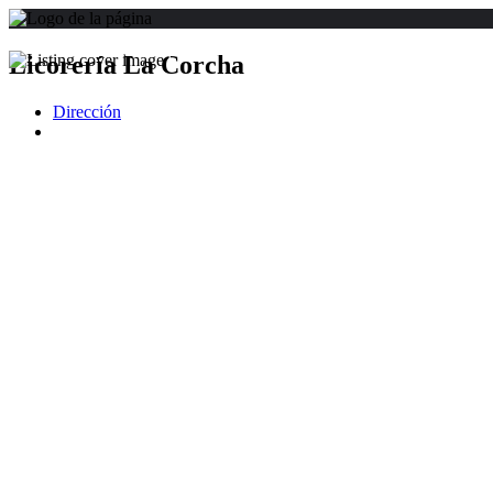
Licorería La Corcha
Dirección