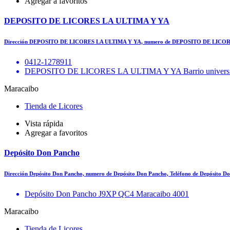
Agregar a favoritos
DEPOSITO DE LICORES LA ULTIMA Y YA
Dirección DEPOSITO DE LICORES LA ULTIMA Y YA, numero de DEPOSITO DE LICORE
0412-1278911
DEPOSITO DE LICORES LA ULTIMA Y YA Barrio universida
Maracaibo
Tienda de Licores
Vista rápida
Agregar a favoritos
Depósito Don Pancho
Dirección Depósito Don Pancho, numero de Depósito Don Pancho, Teléfono de Depósito D
Depósito Don Pancho J9XP QC4 Maracaibo 4001
Maracaibo
Tienda de Licores