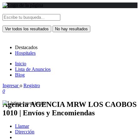
Ver todos los resultados
No hay resultados
Destacados
Hospitales
Inicio
Lista de Anuncios
Blog
Ingresar
o
Registro
0
Agencia AGENCIA MRW LOS CAOBOS
1010 | Envíos y Encomiendas
Llamar
Dirección