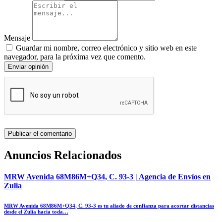
Mensaje
Guardar mi nombre, correo electrónico y sitio web en este
navegador, para la próxima vez que comento.
Enviar opinión
Anuncios Relacionados
MRW Avenida 68M86M+Q34, C. 93-3 | Agencia de Envíos en
Zulia
MRW Avenida 68M86M+Q34, C. 93-3 es tu aliado de confianza para acortar distancias
desde el Zulia hacia toda…