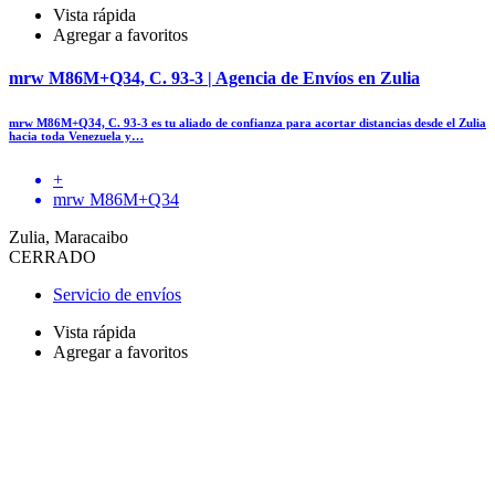
Vista rápida
Agregar a favoritos
mrw M86M+Q34, C. 93-3 | Agencia de Envíos en Zulia
mrw M86M+Q34, C. 93-3 es tu aliado de confianza para acortar distancias desde el Zulia
hacia toda Venezuela y…
+
mrw M86M+Q34
Zulia, Maracaibo
CERRADO
Servicio de envíos
Vista rápida
Agregar a favoritos