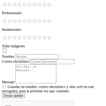
Profesionales
Instalaciones
Subir imágenes
Nombre
Correo electrónico
Mensaje
Guardar mi nombre, correo electrónico y sitio web en este
navegador, para la próxima vez que comento.
Enviar opinión