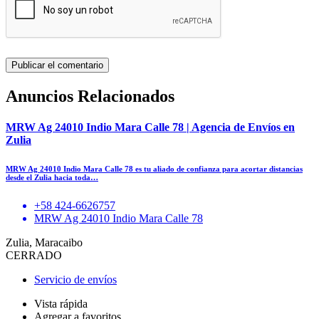
Anuncios Relacionados
MRW Ag 24010 Indio Mara Calle 78 | Agencia de Envíos en
Zulia
MRW Ag 24010 Indio Mara Calle 78 es tu aliado de confianza para acortar distancias
desde el Zulia hacia toda…
+58 424-6626757
MRW Ag 24010 Indio Mara Calle 78
Zulia, Maracaibo
CERRADO
Servicio de envíos
Vista rápida
Agregar a favoritos