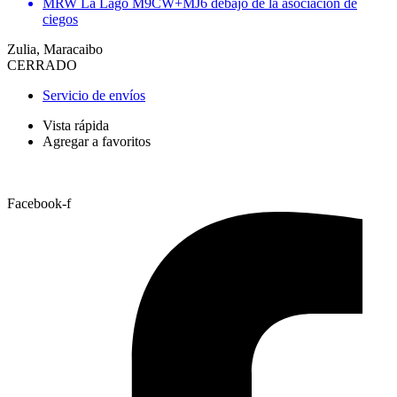
MRW La Lago M9CW+MJ6 debajo de la asociación de
ciegos
Zulia, Maracaibo
CERRADO
Servicio de envíos
Vista rápida
Agregar a favoritos
Facebook-f