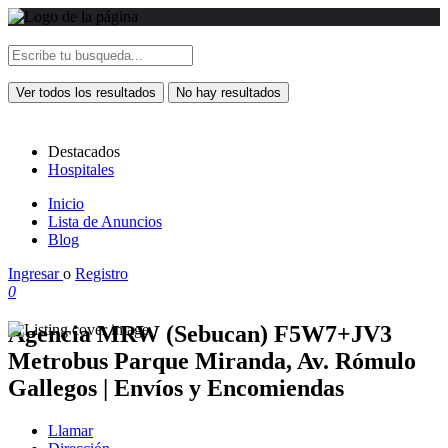
Ver todos los resultados
No hay resultados
Destacados
Hospitales
Inicio
Lista de Anuncios
Blog
Ingresar
o
Registro
0
Agencia MRW (Sebucan) F5W7+JV3
Metrobus Parque Miranda, Av. Rómulo
Gallegos | Envíos y Encomiendas
Llamar