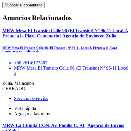
Anuncios Relacionados
MRW Mesa El Transito Calle 96 (El Transito) Nº 96-11 Local 2,
Frente a la Plaza Centenario | Agencia de Envíos en Zulia
MRW Mesa El Transito Calle 96 (El Transito) Nº 96-11 Local 2, Frente a la Plaza
Centenario es tu aliado de…
+58 261-6173862
MRW Mesa El Transito Calle 96 (El Transito) Nº 96-11 Local
2
Zulia, Maracaibo
CERRADO
Servicio de envíos
Vista rápida
Agregar a favoritos
MRW La Chinita CON, Av. Padilla C. 93 | Agencia de Envíos
en Zulia