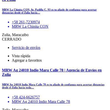
MRW La Chinita CON, Av. Padilla C. 93 es tu aliado de confianza para acortar
distancias desde el Zulia hacia…
+58 261-7230974
MRW La Chinita CON
Zulia, Maracaibo
CERRADO
Servicio de envíos
Vista rápida
Agregar a favoritos
MRW Ag 24010 Indio Mara Calle 78 | Agencia de Envíos en
Zulia
MRW Ag 24010 Indio Mara Calle 78 es tu aliado de confianza para acortar distancias
desde el Zulia hacia toda…
+58 424-6626757
MRW Ag 24010 Indio Mara Calle 78
Zulia, Maracaibo