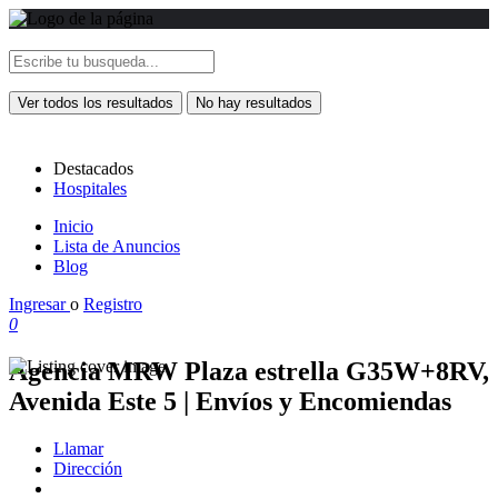
Ver todos los resultados
No hay resultados
Destacados
Hospitales
Inicio
Lista de Anuncios
Blog
Ingresar
o
Registro
0
Agencia MRW Plaza estrella G35W+8RV,
Avenida Este 5 | Envíos y Encomiendas
Llamar
Dirección