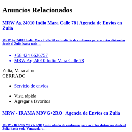
Anuncios Relacionados
MRW Ag 24010 Indio Mara Calle 78 | Agencia de Envíos en
Zulia
MRW Ag 24010 Indio Mara Calle 78 es tu aliado de confianza para acortar distancias
desde el Zulia hacia toda…
+58 424-6626757
MRW Ag 24010 Indio Mara Calle 78
Zulia, Maracaibo
CERRADO
Servicio de envíos
Vista rápida
Agregar a favoritos
MRW - IRAMA M9VG+2RQ | Agencia de Envíos en Zulia
MRW - IRAMA M9VG+2RQ es tu aliado de confianza para acortar distancias desde el
Zulia hacia toda Venezuela y…