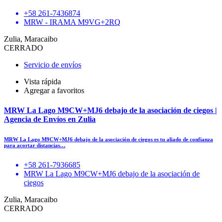
+58 261-7436874
MRW - IRAMA M9VG+2RQ
Zulia, Maracaibo
CERRADO
Servicio de envíos
Vista rápida
Agregar a favoritos
MRW La Lago M9CW+MJ6 debajo de la asociación de ciegos |
Agencia de Envíos en Zulia
MRW La Lago M9CW+MJ6 debajo de la asociación de ciegos es tu aliado de confianza
para acortar distancias…
+58 261-7936685
MRW La Lago M9CW+MJ6 debajo de la asociación de
ciegos
Zulia, Maracaibo
CERRADO