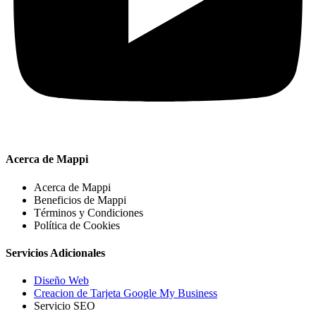
Acerca de Mappi
Acerca de Mappi
Beneficios de Mappi
Términos y Condiciones
Política de Cookies
Servicios Adicionales
Diseño Web
Creacion de Tarjeta Google My Business
Servicio SEO