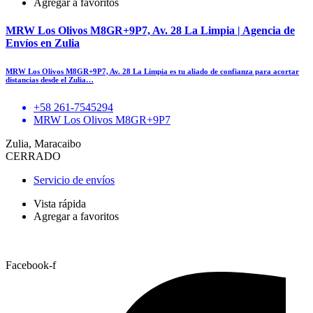
Agregar a favoritos
MRW Los Olivos M8GR+9P7, Av. 28 La Limpia | Agencia de
Envíos en Zulia
MRW Los Olivos M8GR+9P7, Av. 28 La Limpia es tu aliado de confianza para acortar
distancias desde el Zulia…
+58 261-7545294
MRW Los Olivos M8GR+9P7
Zulia, Maracaibo
CERRADO
Servicio de envíos
Vista rápida
Agregar a favoritos
Facebook-f