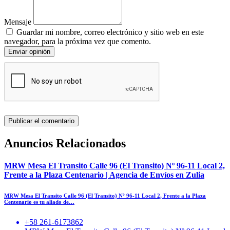
Mensaje
Guardar mi nombre, correo electrónico y sitio web en este
navegador, para la próxima vez que comento.
Enviar opinión
Anuncios Relacionados
MRW Mesa El Transito Calle 96 (El Transito) Nº 96-11 Local 2,
Frente a la Plaza Centenario | Agencia de Envíos en Zulia
MRW Mesa El Transito Calle 96 (El Transito) Nº 96-11 Local 2, Frente a la Plaza
Centenario es tu aliado de…
+58 261-6173862