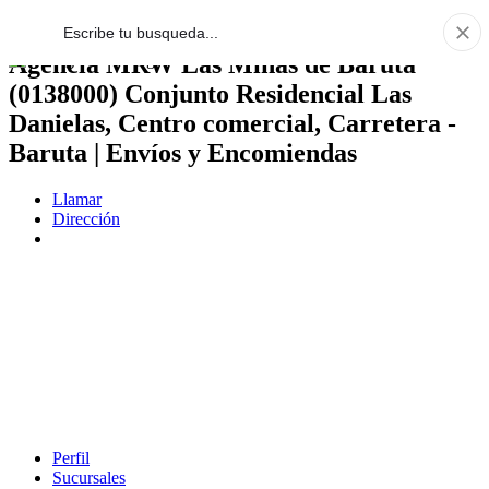
Agencia MRW Las Minas de Baruta
(0138000) Conjunto Residencial Las
Danielas, Centro comercial, Carretera -
Baruta | Envíos y Encomiendas
Llamar
Dirección
Perfil
Sucursales