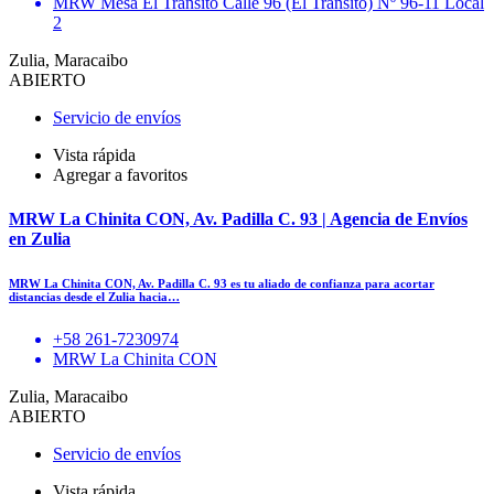
MRW Mesa El Transito Calle 96 (El Transito) Nº 96-11 Local
2
Zulia, Maracaibo
ABIERTO
Servicio de envíos
Vista rápida
Agregar a favoritos
MRW La Chinita CON, Av. Padilla C. 93 | Agencia de Envíos
en Zulia
MRW La Chinita CON, Av. Padilla C. 93 es tu aliado de confianza para acortar
distancias desde el Zulia hacia…
+58 261-7230974
MRW La Chinita CON
Zulia, Maracaibo
ABIERTO
Servicio de envíos
Vista rápida