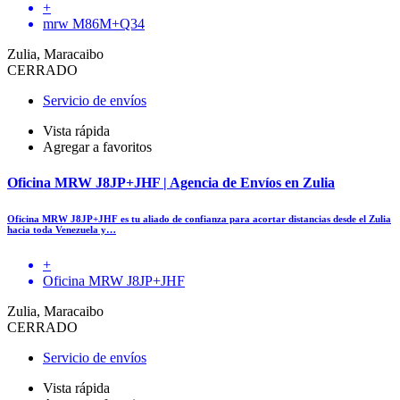
+
mrw M86M+Q34
Zulia, Maracaibo
CERRADO
Servicio de envíos
Vista rápida
Agregar a favoritos
Oficina MRW J8JP+JHF | Agencia de Envíos en Zulia
Oficina MRW J8JP+JHF es tu aliado de confianza para acortar distancias desde el Zulia
hacia toda Venezuela y…
+
Oficina MRW J8JP+JHF
Zulia, Maracaibo
CERRADO
Servicio de envíos
Vista rápida