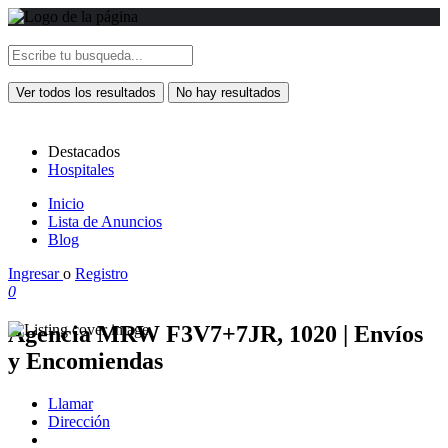
Ver todos los resultados
No hay resultados
Destacados
Hospitales
Inicio
Lista de Anuncios
Blog
Ingresar
o
Registro
0
Agencia MRW F3V7+7JR, 1020 | Envíos
y Encomiendas
Llamar
Dirección