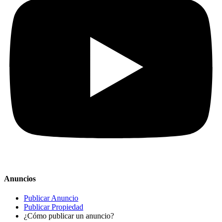
Anuncios
Publicar Anuncio
Publicar Propiedad
¿Cómo publicar un anuncio?