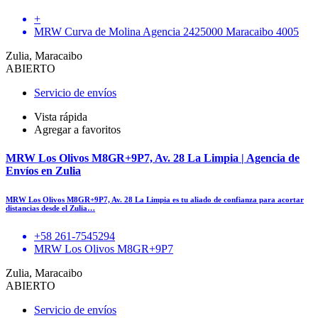
+
MRW Curva de Molina Agencia 2425000 Maracaibo 4005
Zulia, Maracaibo
ABIERTO
Servicio de envíos
Vista rápida
Agregar a favoritos
MRW Los Olivos M8GR+9P7, Av. 28 La Limpia | Agencia de
Envíos en Zulia
MRW Los Olivos M8GR+9P7, Av. 28 La Limpia es tu aliado de confianza para acortar
distancias desde el Zulia…
+58 261-7545294
MRW Los Olivos M8GR+9P7
Zulia, Maracaibo
ABIERTO
Servicio de envíos