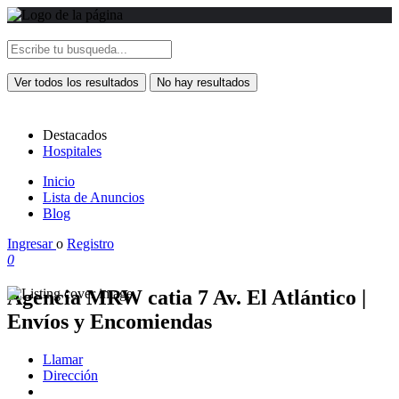
Ver todos los resultados
No hay resultados
Destacados
Hospitales
Inicio
Lista de Anuncios
Blog
Ingresar
o
Registro
0
Agencia MRW catia 7 Av. El Atlántico |
Envíos y Encomiendas
Llamar
Dirección