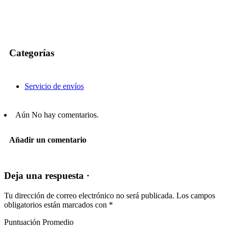
Categorías
Servicio de envíos
Aún No hay comentarios.
Añadir un comentario
Deja una respuesta ·
Tu dirección de correo electrónico no será publicada.
Los campos
obligatorios están marcados con
*
Puntuación Promedio