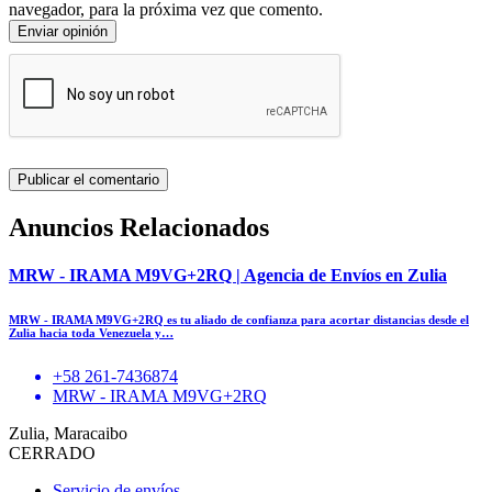
navegador, para la próxima vez que comento.
Enviar opinión
Anuncios Relacionados
MRW - IRAMA M9VG+2RQ | Agencia de Envíos en Zulia
MRW - IRAMA M9VG+2RQ es tu aliado de confianza para acortar distancias desde el
Zulia hacia toda Venezuela y…
+58 261-7436874
MRW - IRAMA M9VG+2RQ
Zulia, Maracaibo
CERRADO
Servicio de envíos