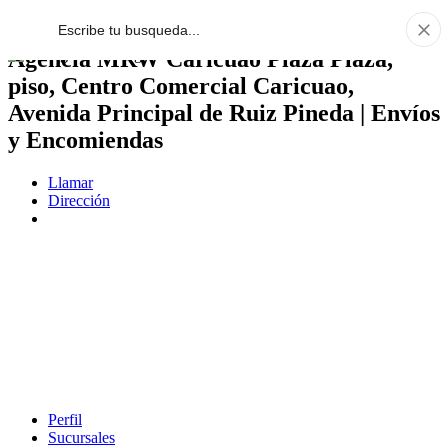
Agencia MRW Caricuao Plaza Plaza,
piso, Centro Comercial Caricuao,
Avenida Principal de Ruiz Pineda | Envíos
y Encomiendas
Llamar
Dirección
Perfil
Sucursales