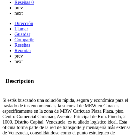
Reseñas
0
prev
next
Dirección
Llamar
Guardar
Compartir
Reseñas
Reportar
prev
next
Descripción
Si estás buscando una solución rápida, segura y económica para el
traslado de tus encomiendas, la sucursal de MRW en Caracas,
específicamente en la zona de MRW Caricuao Plaza Plaza, piso,
Centro Comercial Caricuao, Avenida Principal de Ruiz Pineda, 2
1000, Distrito Capital, Venezuela, es tu aliado logístico ideal. Esta
oficina forma parte de la red de transporte y mensajería más extensa
de Venezuela, consolidándose como el punto estratégico de