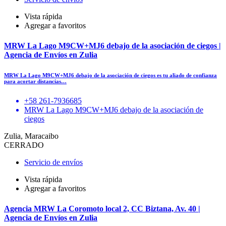
Vista rápida
Agregar a favoritos
MRW La Lago M9CW+MJ6 debajo de la asociación de ciegos |
Agencia de Envíos en Zulia
MRW La Lago M9CW+MJ6 debajo de la asociación de ciegos es tu aliado de confianza
para acortar distancias…
+58 261-7936685
MRW La Lago M9CW+MJ6 debajo de la asociación de
ciegos
Zulia, Maracaibo
CERRADO
Servicio de envíos
Vista rápida
Agregar a favoritos
Agencia MRW La Coromoto local 2, CC Biztana, Av. 40 |
Agencia de Envíos en Zulia