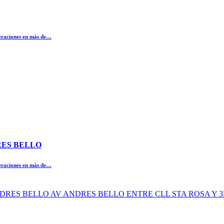
peraciones en más de…
DRES BELLO
peraciones en más de…
AV ANDRES BELLO AV ANDRES BELLO ENTRE CLL STA ROSA 