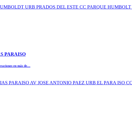
UE HUMBOLDT URB PRADOS DEL ESTE CC PARQUE HUMBOLT 
AS PARAISO
peraciones en más de…
ERIAS PARAISO AV JOSE ANTONIO PAEZ URB EL PARA ISO C