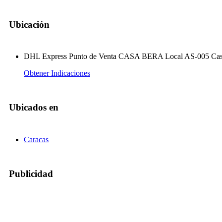
Ubicación
DHL Express Punto de Venta CASA BERA Local AS-005 Casa Ber
Obtener Indicaciones
Ubicados en
Caracas
Publicidad