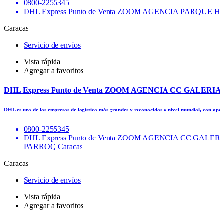
0800-2255345
DHL Express Punto de Venta ZOOM AGENCIA PARQ
Caracas
Servicio de envíos
Vista rápida
Agregar a favoritos
DHL Express Punto de Venta ZOOM AGENCIA CC GALERI
DHL es una de las empresas de logística más grandes y reconocidas a nivel mundial, con o
0800-2255345
DHL Express Punto de Venta ZOOM AGENCIA CC GAL
PARROQ Caracas
Caracas
Servicio de envíos
Vista rápida
Agregar a favoritos