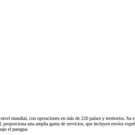
 nivel mundial, con operaciones en más de 220 países y territorios. S
L proporciona una amplia gama de servicios, que incluyen envíos exprés
bajo el paragua