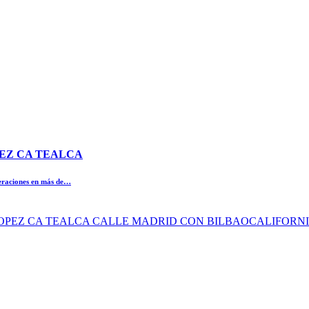
OPEZ CA TEALCA
peraciones en más de…
O LOPEZ CA TEALCA CALLE MADRID CON BILBAOCALIFORN