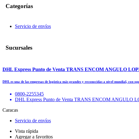
Categorías
Servicio de envíos
Sucursales
DHL Express Punto de Venta TRANS ENCOM ANGULO L
DHL es una de las empresas de logística más grandes y reconocidas a nivel mundial, con o
0800-2255345
DHL Express Punto de Venta TRANS ENCOM ANGUL
Caracas
Servicio de envíos
Vista rápida
Agregar a favoritos