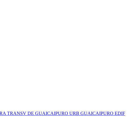
Y 3RA TRANSV DE GUAICAIPURO URB GUAICAIPURO EDIF