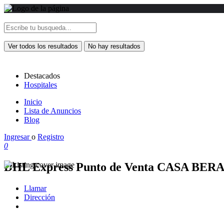
Ver todos los resultados
No hay resultados
Destacados
Hospitales
Inicio
Lista de Anuncios
Blog
Ingresar
o
Registro
0
DHL Express Punto de Venta CASA BER
Llamar
Dirección