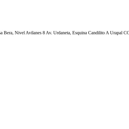
a, Nivel Avilanes 8 Av. Urdaneta, Esquina Candilito A Urapal CC C