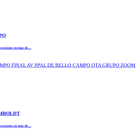
MPO
peraciones en más de…
O CAMPO FINAL AV PPAL DE BELLO CAMPO QTA GRUPO ZOO
HUMBOLDT
peraciones en más de…