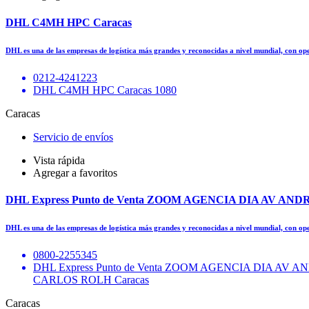
DHL C4MH HPC Caracas
DHL es una de las empresas de logística más grandes y reconocidas a nivel mundial, con o
0212-4241223
DHL C4MH HPC Caracas 1080
Caracas
Servicio de envíos
Vista rápida
Agregar a favoritos
DHL Express Punto de Venta ZOOM AGENCIA DIA AV AN
DHL es una de las empresas de logística más grandes y reconocidas a nivel mundial, con o
0800-2255345
DHL Express Punto de Venta ZOOM AGENCIA DIA 
CARLOS ROLH Caracas
Caracas