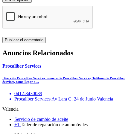
Anuncios Relacionados
Procaliber Services
Dirección Procaliber Services, numero de Procaliber Services, Teléfono de Procaliber
Services, como llegar a…
0412-8430089
Procaliber Services Av Lara C. 24 de Junio Valencia
Valencia
Servicio de cambio de aceite
+1
Taller de reparación de automóviles