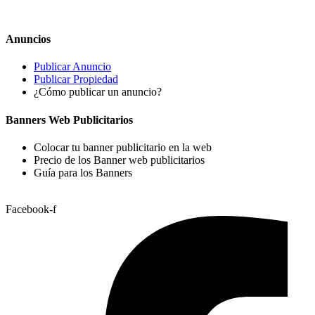
Anuncios
Publicar Anuncio
Publicar Propiedad
¿Cómo publicar un anuncio?
Banners Web Publicitarios
Colocar tu banner publicitario en la web
Precio de los Banner web publicitarios
Guía para los Banners
Facebook-f