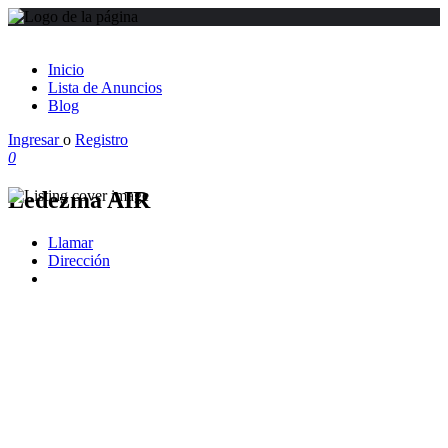
Inicio
Lista de Anuncios
Blog
Ingresar
o
Registro
0
Ledezma AIR
Llamar
Dirección