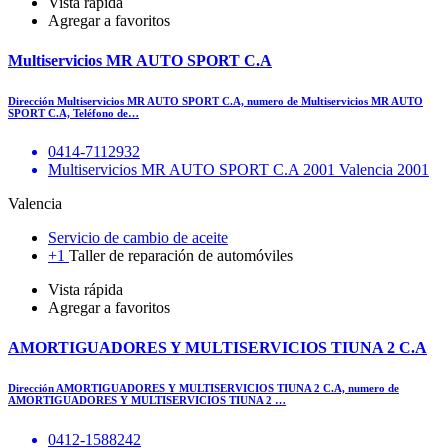
Vista rápida
Agregar a favoritos
Multiservicios MR AUTO SPORT C.A
Dirección Multiservicios MR AUTO SPORT C.A, numero de Multiservicios MR AUTO
SPORT C.A, Teléfono de…
0414-7112932
Multiservicios MR AUTO SPORT C.A 2001 Valencia 2001
Valencia
Servicio de cambio de aceite
+1
Taller de reparación de automóviles
Vista rápida
Agregar a favoritos
AMORTIGUADORES Y MULTISERVICIOS TIUNA 2 C.A
Dirección AMORTIGUADORES Y MULTISERVICIOS TIUNA 2 C.A, numero de
AMORTIGUADORES Y MULTISERVICIOS TIUNA 2 …
0412-1588242