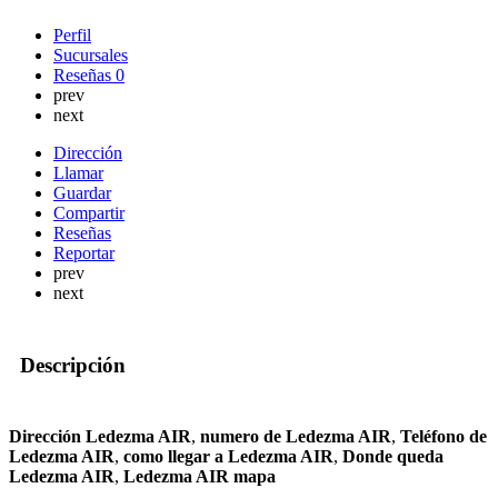
Perfil
Sucursales
Reseñas
0
prev
next
Dirección
Llamar
Guardar
Compartir
Reseñas
Reportar
prev
next
Descripción
Dirección Ledezma AIR
,
numero de Ledezma AIR
,
Teléfono de
Ledezma AIR
,
como llegar a Ledezma AIR
,
Donde queda
Ledezma AIR
,
Ledezma AIR mapa