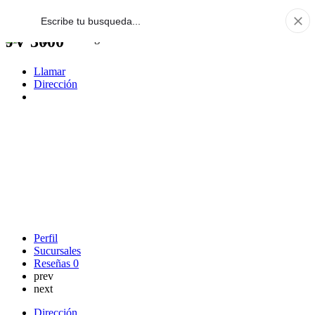
JV 3000
Llamar
Dirección
Perfil
Sucursales
Reseñas
0
prev
next
Dirección