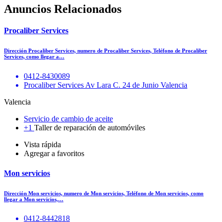
Anuncios Relacionados
Procaliber Services
Dirección Procaliber Services, numero de Procaliber Services, Teléfono de Procaliber
Services, como llegar a…
0412-8430089
Procaliber Services Av Lara C. 24 de Junio Valencia
Valencia
Servicio de cambio de aceite
+1
Taller de reparación de automóviles
Vista rápida
Agregar a favoritos
Mon servicios
Dirección Mon servicios, numero de Mon servicios, Teléfono de Mon servicios, como
llegar a Mon servicios,…
0412-8442818