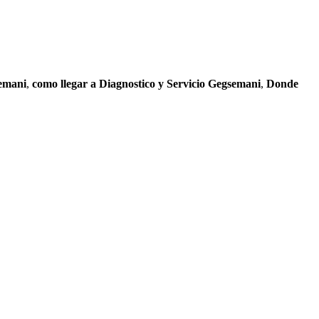
semani
,
como llegar a Diagnostico y Servicio Gegsemani
,
Donde