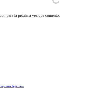
dor, para la próxima vez que comento.
ices, como llegar a…