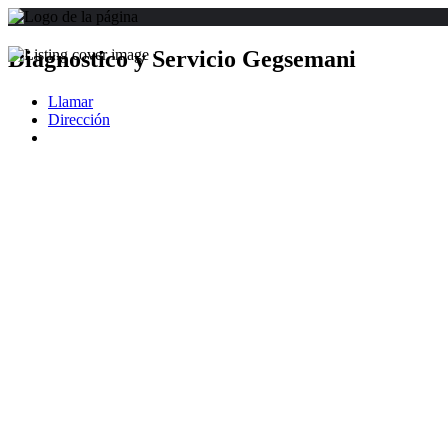
Diagnostico y Servicio Gegsemani
Llamar
Dirección