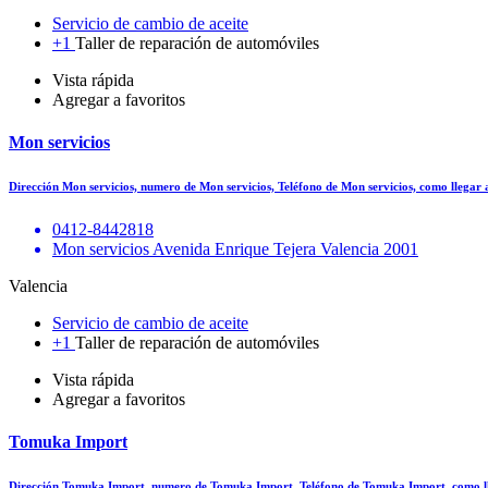
Servicio de cambio de aceite
+1
Taller de reparación de automóviles
Vista rápida
Agregar a favoritos
Mon servicios
Dirección Mon servicios, numero de Mon servicios, Teléfono de Mon servicios, como llegar
0412-8442818
Mon servicios Avenida Enrique Tejera Valencia 2001
Valencia
Servicio de cambio de aceite
+1
Taller de reparación de automóviles
Vista rápida
Agregar a favoritos
Tomuka Import
Dirección Tomuka Import, numero de Tomuka Import, Teléfono de Tomuka Import, como 