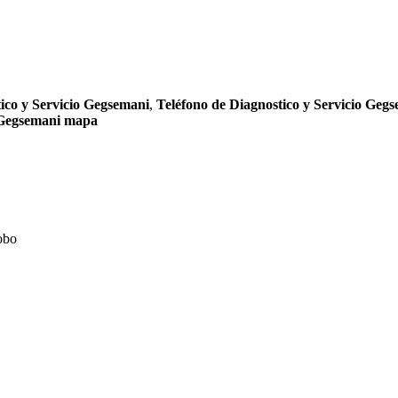
ico y Servicio Gegsemani
,
Teléfono de Diagnostico y Servicio Geg
o Gegsemani mapa
obo