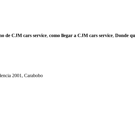
no de CJM cars service
,
como llegar a CJM cars service
,
Donde qu
lencia 2001, Carabobo