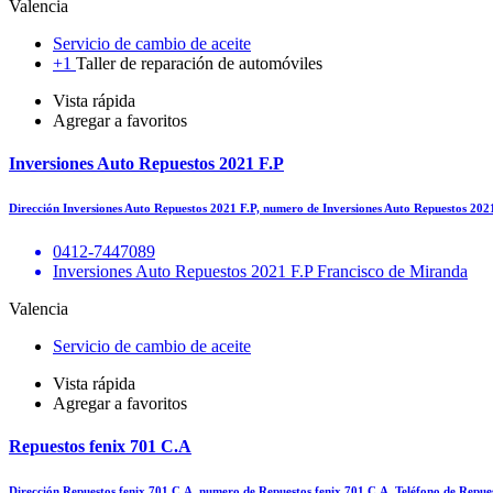
Valencia
Servicio de cambio de aceite
+1
Taller de reparación de automóviles
Vista rápida
Agregar a favoritos
Inversiones Auto Repuestos 2021 F.P
Dirección Inversiones Auto Repuestos 2021 F.P, numero de Inversiones Auto Repuestos 202
0412-7447089
Inversiones Auto Repuestos 2021 F.P Francisco de Miranda
Valencia
Servicio de cambio de aceite
Vista rápida
Agregar a favoritos
Repuestos fenix 701 C.A
Dirección Repuestos fenix 701 C.A, numero de Repuestos fenix 701 C.A, Teléfono de Repue