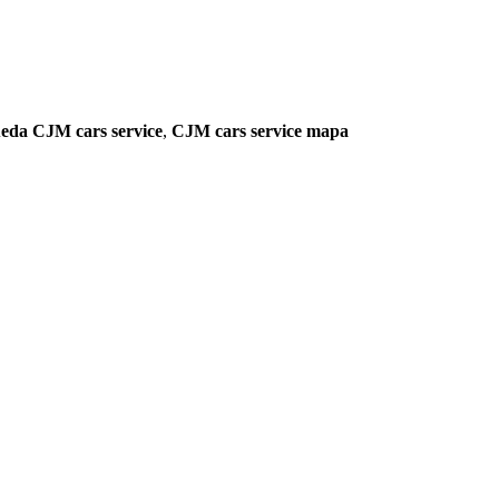
eda CJM cars service
,
CJM cars service mapa