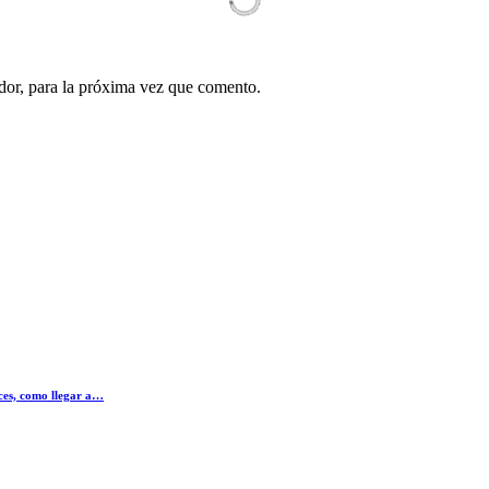
dor, para la próxima vez que comento.
ices, como llegar a…