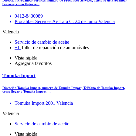
Dirección Procaliber Services, numero de Procaliber Services, Teléfono de Procaliber
Services, como llegar a…
0412-8430089
Procaliber Services Av Lara C. 24 de Junio Valencia
Valencia
Servicio de cambio de aceite
+1
Taller de reparación de automóviles
Vista rápida
Agregar a favoritos
Tomuka Import
Dirección Tomuka Import, numero de Tomuka Import, Teléfono de Tomuka Import,
como llegar a Tomuka Import,…
Tomuka Import 2001 Valencia
Valencia
Servicio de cambio de aceite
Vista rápida