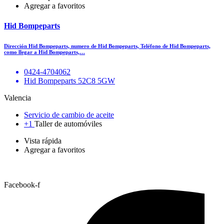
Agregar a favoritos
Hid Bompeparts
Dirección Hid Bompeparts, numero de Hid Bompeparts, Teléfono de Hid Bompeparts,
como llegar a Hid Bompeparts,…
0424-4704062
Hid Bompeparts 52C8 5GW
Valencia
Servicio de cambio de aceite
+1
Taller de automóviles
Vista rápida
Agregar a favoritos
Facebook-f