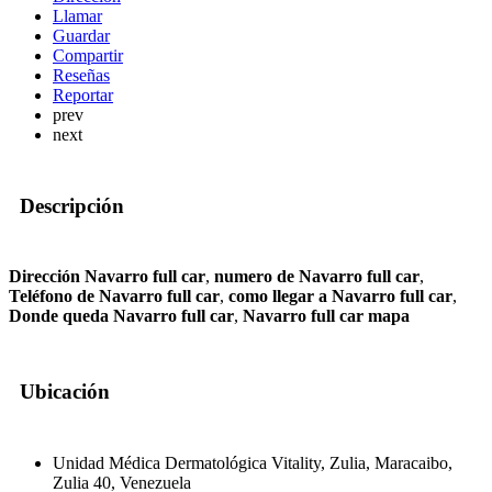
Llamar
Guardar
Compartir
Reseñas
Reportar
prev
next
Descripción
Dirección Navarro full car
,
numero de Navarro full car
,
Teléfono de Navarro full car
,
como llegar a Navarro full car
,
Donde queda Navarro full car
,
Navarro full car mapa
Ubicación
Unidad Médica Dermatológica Vitality, Zulia, Maracaibo,
Zulia 40, Venezuela