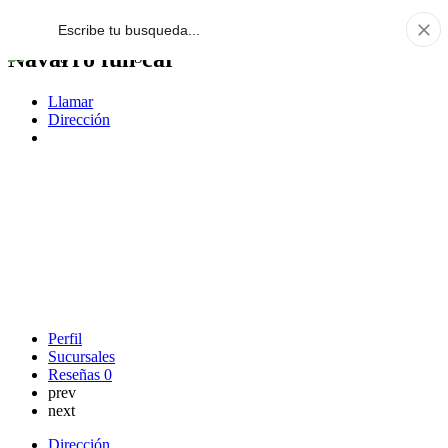
Navarro full car
Llamar
Dirección
Perfil
Sucursales
Reseñas
0
prev
next
Dirección