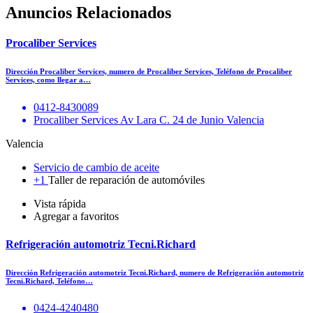
Anuncios Relacionados
Procaliber Services
Dirección Procaliber Services, numero de Procaliber Services, Teléfono de Procaliber
Services, como llegar a…
0412-8430089
Procaliber Services Av Lara C. 24 de Junio Valencia
Valencia
Servicio de cambio de aceite
+1
Taller de reparación de automóviles
Vista rápida
Agregar a favoritos
Refrigeración automotriz Tecni.Richard
Dirección Refrigeración automotriz Tecni.Richard, numero de Refrigeración automotriz
Tecni.Richard, Teléfono…
0424-4240480