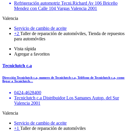
Refrigeración automotriz Tecni.Richard Av 106 Briceño
Mendez con Calle 104 Vargas Valencia 2001
Valencia
Servicio de cambio de aceite
+2
Taller de reparación de automóviles, Tienda de repuestos
para automóviles
Vista rápida
Agregar a favoritos
Tecniclutch c.a
Dirección Tecniclutch c.a, numero de Tecniclutch c.a, Teléfono de Tecniclutch c.a, como
llegar a Tecniclutch…
0424-4628400
Tecniclutch c.a Distribuidor Los Samanes Autop. del Sur
Valencia 2001
Valencia
Servicio de cambio de aceite
+1
Taller de reparación de automóviles