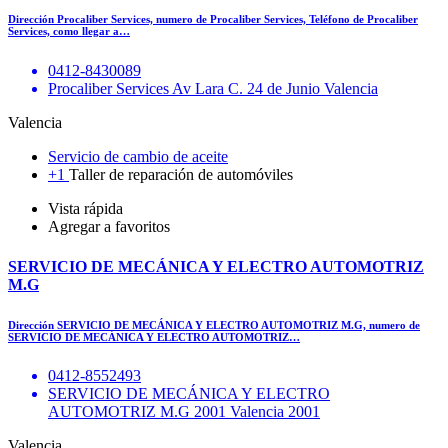
Dirección Procaliber Services, numero de Procaliber Services, Teléfono de Procaliber
Services, como llegar a…
0412-8430089
Procaliber Services Av Lara C. 24 de Junio Valencia
Valencia
Servicio de cambio de aceite
+1
Taller de reparación de automóviles
Vista rápida
Agregar a favoritos
SERVICIO DE MECÁNICA Y ELECTRO AUTOMOTRIZ
M.G
Dirección SERVICIO DE MECÁNICA Y ELECTRO AUTOMOTRIZ M.G, numero de
SERVICIO DE MECÁNICA Y ELECTRO AUTOMOTRIZ…
0412-8552493
SERVICIO DE MECÁNICA Y ELECTRO
AUTOMOTRIZ M.G 2001 Valencia 2001
Valencia