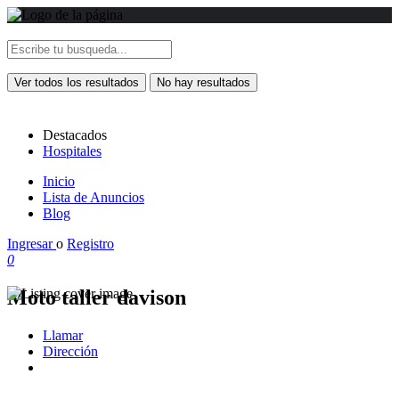
Ver todos los resultados
No hay resultados
Destacados
Hospitales
Inicio
Lista de Anuncios
Blog
Ingresar
o
Registro
0
Moto taller davison
Llamar
Dirección