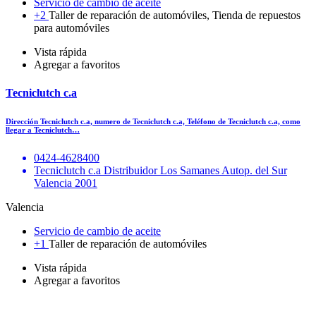
Servicio de cambio de aceite
+2
Taller de reparación de automóviles, Tienda de repuestos
para automóviles
Vista rápida
Agregar a favoritos
Tecniclutch c.a
Dirección Tecniclutch c.a, numero de Tecniclutch c.a, Teléfono de Tecniclutch c.a, como
llegar a Tecniclutch…
0424-4628400
Tecniclutch c.a Distribuidor Los Samanes Autop. del Sur
Valencia 2001
Valencia
Servicio de cambio de aceite
+1
Taller de reparación de automóviles
Vista rápida
Agregar a favoritos