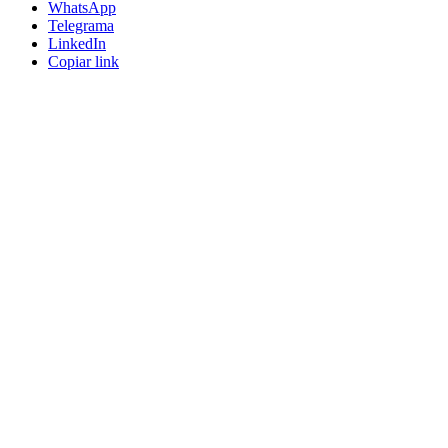
WhatsApp
Telegrama
LinkedIn
Copiar link