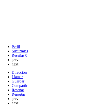
Perfil
Sucursales
Reseñas
0
prev
next
Dirección
Llamar
Guardar
Compartir
Reseñas
Reportar
prev
next