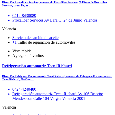
Dirección Procaliber Services, numero de Procaliber Services, Teléfono de Procaliber
Services, como llegar a…
0412-8430089
Procaliber Services Av Lara C. 24 de Junio Valencia
Valencia
Servicio de cambio de aceite
+1
Taller de reparación de automóviles
Vista rápida
Agregar a favoritos
Refrigeración automotriz Tecni.Richard
Dirección Refrigeración automotriz Tecni.Richard, numero de Refrigeración automotriz
Tecni.Richard, Teléfono…
0424-4240480
Refrigeración automotriz Tecni.Richard Av 106 Briceño
Mendez con Calle 104 Vargas Valencia 2001
Valencia