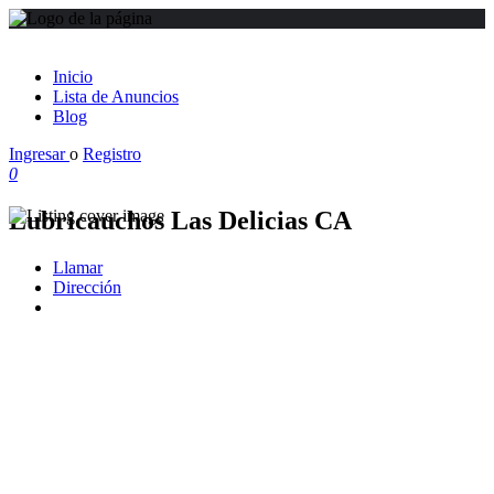
Inicio
Lista de Anuncios
Blog
Ingresar
o
Registro
0
Lubricauchos Las Delicias CA
Llamar
Dirección