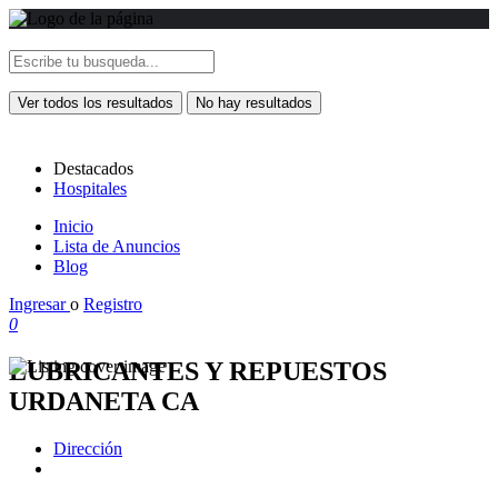
Ver todos los resultados
No hay resultados
Destacados
Hospitales
Inicio
Lista de Anuncios
Blog
Ingresar
o
Registro
0
LUBRICANTES Y REPUESTOS
URDANETA CA
Dirección