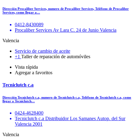
Dirección Procaliber Services, numero de Procaliber Services, Teléfono de Procaliber
Services, como llegar a…
0412-8430089
Procaliber Services Av Lara C. 24 de Junio Valencia
Valencia
Servicio de cambio de aceite
+1
Taller de reparación de automóviles
Vista rápida
Agregar a favoritos
Tecniclutch c.a
Dirección Tecniclutch c.a, numero de Tecniclutch c.a, Teléfono de Tecniclutch c.a, como
llegar a Tecniclutch…
0424-4628400
Tecniclutch c.a Distribuidor Los Samanes Autop. del Sur
Valencia 2001
Valencia