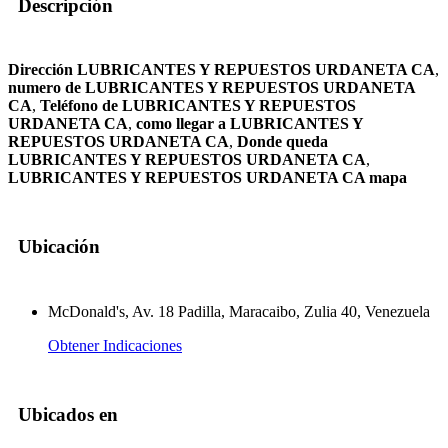
Descripción
Dirección LUBRICANTES Y REPUESTOS URDANETA CA
,
numero de LUBRICANTES Y REPUESTOS URDANETA
CA
,
Teléfono de LUBRICANTES Y REPUESTOS
URDANETA CA
,
como llegar a LUBRICANTES Y
REPUESTOS URDANETA CA
,
Donde queda
LUBRICANTES Y REPUESTOS URDANETA CA
,
LUBRICANTES Y REPUESTOS URDANETA CA mapa
Ubicación
McDonald's, Av. 18 Padilla, Maracaibo, Zulia 40, Venezuela
Obtener Indicaciones
Ubicados en