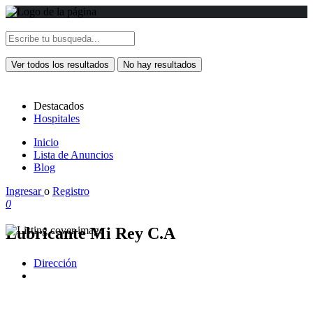
Ver todos los resultados
No hay resultados
Destacados
Hospitales
Inicio
Lista de Anuncios
Blog
Ingresar
o
Registro
0
Lubricante Mi Rey C.A
Dirección