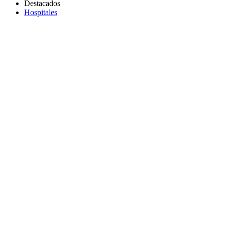
Destacados
Hospitales
Copiar link