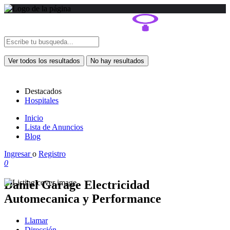
Ver todos los resultados
No hay resultados
Destacados
Hospitales
Inicio
Lista de Anuncios
Blog
Ingresar
o
Registro
0
Daniel Garage Electricidad
Automecanica y Performance
Llamar
Dirección