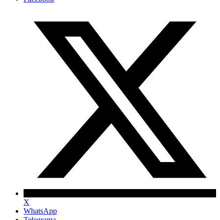
X
WhatsApp
Telegrama