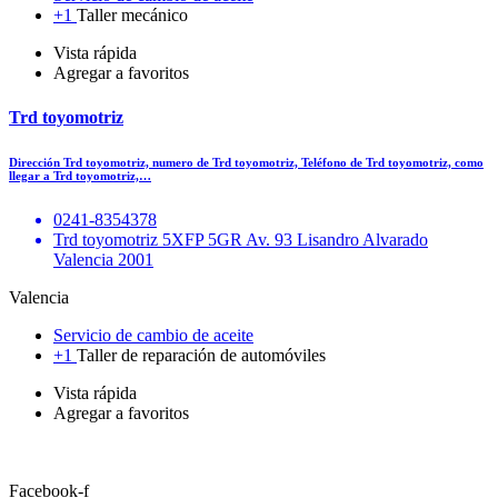
+1
Taller mecánico
Vista rápida
Agregar a favoritos
Trd toyomotriz
Dirección Trd toyomotriz, numero de Trd toyomotriz, Teléfono de Trd toyomotriz, como
llegar a Trd toyomotriz,…
0241-8354378
Trd toyomotriz 5XFP 5GR Av. 93 Lisandro Alvarado
Valencia 2001
Valencia
Servicio de cambio de aceite
+1
Taller de reparación de automóviles
Vista rápida
Agregar a favoritos
Facebook-f