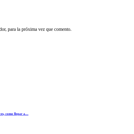
dor, para la próxima vez que comento.
ices, como llegar a…