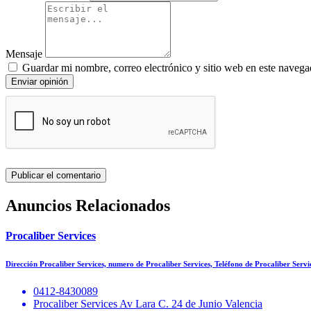
Mensaje
Guardar mi nombre, correo electrónico y sitio web en este navega
Enviar opinión
Anuncios Relacionados
Procaliber Services
Dirección Procaliber Services, numero de Procaliber Services, Teléfono de Procaliber Serv
0412-8430089
Procaliber Services Av Lara C. 24 de Junio Valencia