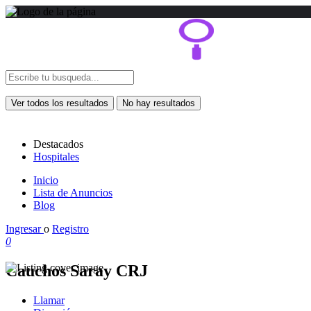
Ver todos los resultados
No hay resultados
Destacados
Hospitales
Inicio
Lista de Anuncios
Blog
Ingresar
o
Registro
0
Cauchos Saray CRJ
Llamar