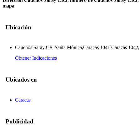
Dirección Cauchos Saray CRJ
,
numero de Cauchos Saray CRJ
,
mapa
Ubicación
Cauchos Saray CRJSanta Mónica,Caracas 1041 Caracas 1042, D
Obtener Indicaciones
Ubicados en
Caracas
Publicidad