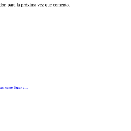
dor, para la próxima vez que comento.
ices, como llegar a…