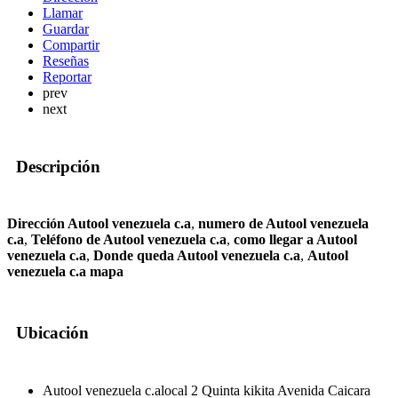
Llamar
Guardar
Compartir
Reseñas
Reportar
prev
next
Descripción
Dirección Autool venezuela c.a
,
numero de Autool venezuela
c.a
,
Teléfono de Autool venezuela c.a
,
como llegar a Autool
venezuela c.a
,
Donde queda Autool venezuela c.a
,
Autool
venezuela c.a mapa
Ubicación
Autool venezuela c.alocal 2 Quinta kikita Avenida Caicara