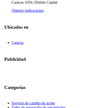
Caracas 1050, Distrito Capital
Obtener Indicaciones
Ubicados en
Caracas
Publicidad
Categorías
Servicio de cambio de aceite
Taller de reparación de automóviles