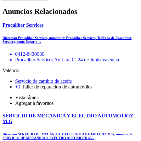
Anuncios Relacionados
Procaliber Services
Dirección Procaliber Services, numero de Procaliber Services, Teléfono de Procaliber
Services, como llegar a…
0412-8430089
Procaliber Services Av Lara C. 24 de Junio Valencia
Valencia
Servicio de cambio de aceite
+1
Taller de reparación de automóviles
Vista rápida
Agregar a favoritos
SERVICIO DE MECÁNICA Y ELECTRO AUTOMOTRIZ
M.G
Dirección SERVICIO DE MECÁNICA Y ELECTRO AUTOMOTRIZ M.G, numero de
SERVICIO DE MECÁNICA Y ELECTRO AUTOMOTRIZ…