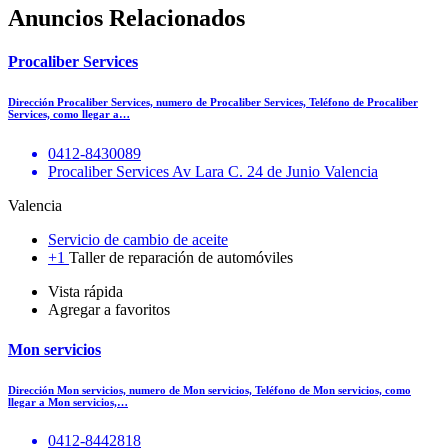
Anuncios Relacionados
Procaliber Services
Dirección Procaliber Services, numero de Procaliber Services, Teléfono de Procaliber
Services, como llegar a…
0412-8430089
Procaliber Services Av Lara C. 24 de Junio Valencia
Valencia
Servicio de cambio de aceite
+1
Taller de reparación de automóviles
Vista rápida
Agregar a favoritos
Mon servicios
Dirección Mon servicios, numero de Mon servicios, Teléfono de Mon servicios, como
llegar a Mon servicios,…
0412-8442818