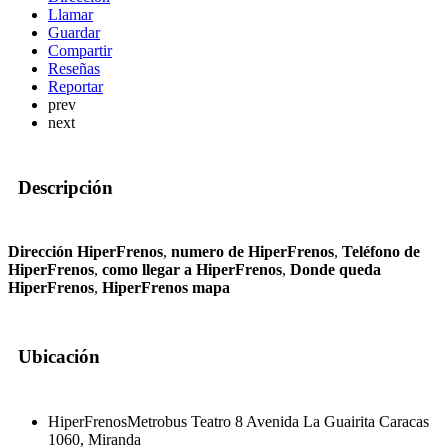
Llamar
Guardar
Compartir
Reseñas
Reportar
prev
next
Descripción
Dirección HiperFrenos
,
numero de HiperFrenos
,
Teléfono de
HiperFrenos
,
como llegar a HiperFrenos
,
Donde queda
HiperFrenos
,
HiperFrenos mapa
Ubicación
HiperFrenosMetrobus Teatro 8 Avenida La Guairita Caracas
1060, Miranda