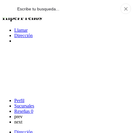
HiperFrenos
Llamar
Dirección
Perfil
Sucursales
Reseñas
0
prev
next
Dirección