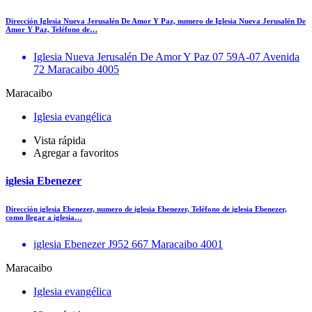
Dirección Iglesia Nueva Jerusalén De Amor Y Paz, numero de Iglesia Nueva Jerusalén De
Amor Y Paz, Teléfono de…
Iglesia Nueva Jerusalén De Amor Y Paz 07 59A-07 Avenida
72 Maracaibo 4005
Maracaibo
Iglesia evangélica
Vista rápida
Agregar a favoritos
iglesia Ebenezer
Dirección iglesia Ebenezer, numero de iglesia Ebenezer, Teléfono de iglesia Ebenezer,
como llegar a iglesia…
iglesia Ebenezer J952 667 Maracaibo 4001
Maracaibo
Iglesia evangélica