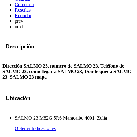
Compartir
Reseñas
Reportar
prev
next
Descripción
Dirección SALMO 23
,
numero de SALMO 23
,
Teléfono de
SALMO 23
,
como llegar a SALMO 23
,
Donde queda SALMO
23
,
SALMO 23 mapa
Ubicación
SALMO 23 M82G 5R6 Maracaibo 4001, Zulia
Obtener Indicaciones