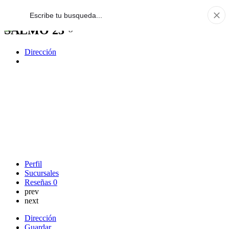
SALMO 23
Dirección
Perfil
Sucursales
Reseñas
0
prev
next
Dirección
Guardar