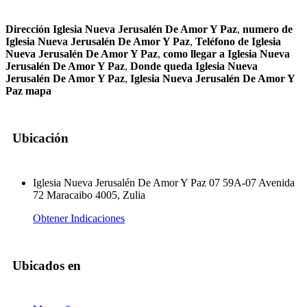
Dirección Iglesia Nueva Jerusalén De Amor Y Paz
,
numero de
Iglesia Nueva Jerusalén De Amor Y Paz
,
Teléfono de Iglesia
Nueva Jerusalén De Amor Y Paz
,
como llegar a Iglesia Nueva
Jerusalén De Amor Y Paz
,
Donde queda Iglesia Nueva
Jerusalén De Amor Y Paz
,
Iglesia Nueva Jerusalén De Amor Y
Paz mapa
Ubicación
Iglesia Nueva Jerusalén De Amor Y Paz 07 59A-07 Avenida
72 Maracaibo 4005, Zulia
Obtener Indicaciones
Ubicados en