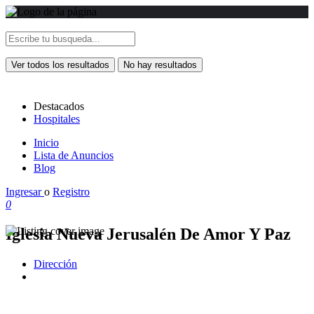
Ver todos los resultados
No hay resultados
Destacados
Hospitales
Inicio
Lista de Anuncios
Blog
Ingresar
o
Registro
0
Iglesia Nueva Jerusalén De Amor Y Paz
Dirección