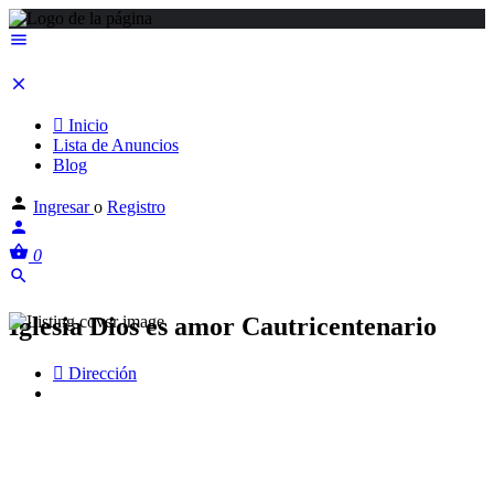
Inicio
Lista de Anuncios
Blog
Ingresar
o
Registro
0
Iglesia Dios es amor Cautricentenario
Dirección