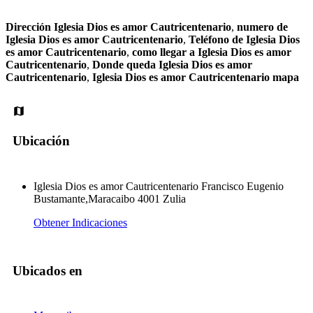
Dirección Iglesia Dios es amor Cautricentenario
,
numero de
Iglesia Dios es amor Cautricentenario
,
Teléfono de Iglesia Dios
es amor Cautricentenario
,
como llegar a Iglesia Dios es amor
Cautricentenario
,
Donde queda Iglesia Dios es amor
Cautricentenario
,
Iglesia Dios es amor Cautricentenario mapa
Ubicación
Iglesia Dios es amor Cautricentenario Francisco Eugenio
Bustamante,Maracaibo 4001 Zulia
Obtener Indicaciones
Ubicados en