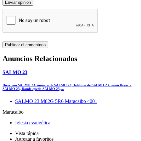
Enviar opinión
Anuncios Relacionados
SALMO 23
Dirección SALMO 23, numero de SALMO 23, Teléfono de SALMO 23, como llegar a
SALMO 23, Donde queda SALMO 23,…
SALMO 23 M82G 5R6 Maracaibo 4001
Maracaibo
Iglesia evangélica
Vista rápida
Agregar a favoritos