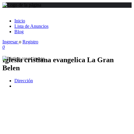
Inicio
Lista de Anuncios
Blog
Ingresar
o
Registro
0
Iglesia cristiana evangelica La Gran
Belen
Dirección