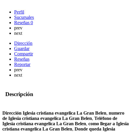
Perfil
Sucursales
Reseñas
0
prev
next
Dirección
Guardar
Compartir
Reseñas
Reportar
prev
next
Descripción
Dirección Iglesia cristiana evangelica La Gran Belen
,
numero
de Iglesia cristiana evangelica La Gran Belen
,
Teléfono de
Iglesia cristiana evangelica La Gran Belen
,
como llegar a Iglesia
cristiana evangelica La Gran Belen
,
Donde queda Iglesia