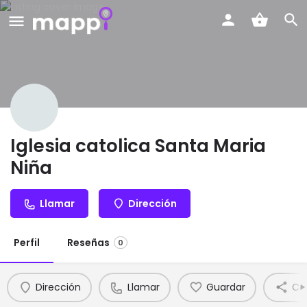
Iglesia catolica Santa Maria
Niña
Llamar
Dirección
Perfil
Reseñas
0
Dirección
Llamar
Guardar
Co