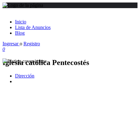
Inicio
Lista de Anuncios
Blog
Ingresar
o
Registro
0
Iglesia católica Pentecostés
Dirección