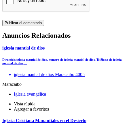
Anuncios Relacionados
iglesia mantial de dios
Dirección iglesia mantial de dios, numero de iglesia mantial de dios, Teléfono de iglesia
mantial de dios,…
iglesia mantial de dios Maracaibo 4005
Maracaibo
Iglesia evangélica
Vista rápida
Agregar a favoritos
Iglesia Cristiana Manantiales en el Desierto